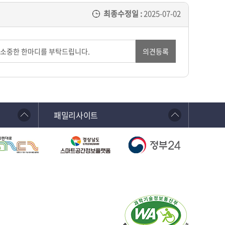
최종수정일 :
2025-07-02
의견등록
패밀리사이트