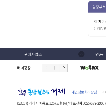
담당부서
이 페이
매우
관과사업소
면/동
배너광장
개인정보처리방침
이
(53257) 거제시 계룡로 125 (고현동) / 대표전화 : 055)639-3000