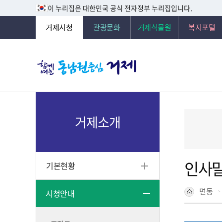
이 누리집은 대한민국 공식 전자정부 누리집입니다.
거제시청
관광문화
거제식물원
복지포털
거제소개
인사
기본현황
면동
시청안내