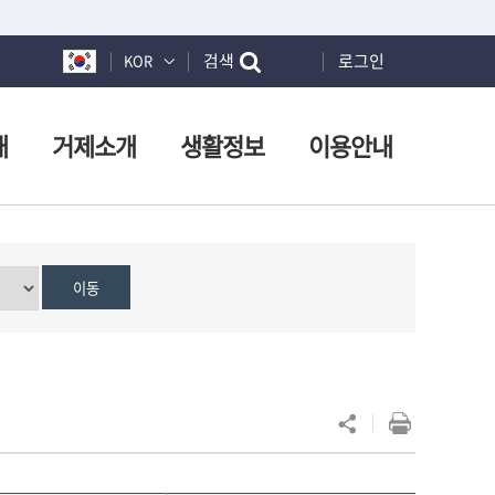
검색
로그인
KOR
개
거제소개
생활정보
이용안내