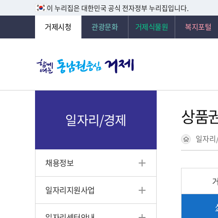
이 누리집은 대한민국 공식 전자정부 누리집입니다.
거제시청
관광문화
거제식물원
복지포털
상품권
일자리/경제
일자리
채용정보
일자리지원사업
일자리센터안내