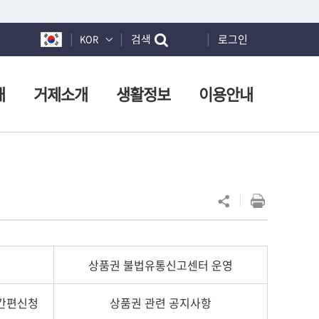
검색
로그인
KOR
개
거제소개
생활정보
이용안내
상품권 불법유통신고센터 운영
 간편신청
상품권 관련 공지사항