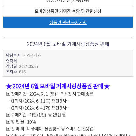
모바일상품권 가맹점 현황 및 간편신청
상품권 관련 공지사항
2024년 6월 모바일 거제사랑상품권 판매
담당부서
지역경제과
연락처
작성일
2024.05.27
조회수
616
★ 2024년 6월 모바일 거제사랑상품권 판매 ★
▣ 판매기간 : 2024. 6 . 1.(토) ~ * 소진 시 판매 종료
- (1회차) 2024. 6. 1.(토) 오전 9시~
- (2회차) 2024. 6. 4.(화) 오전 9시~
▣ 구매기준 : 개인(1인) 월 25만 원
▣ 할 인 율 : 10%
▣ 판 매 처 : 비플페이, 올원뱅크 등 스마트폰 전용앱
▣ 주의사항 : 2023.10.2(월)부터 상품권(지류&모바일) 사용처 개편에 따