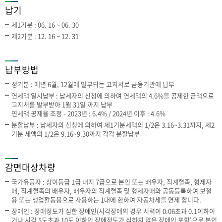
납기
제1기분 : 06. 16 ~ 06. 30
제2기분 : 12. 16 ~ 12. 31
납부방법
정기분 : 매년 6월, 12월에 발부되는 고지서로 금융기관에 납부
연세액 일시납부 : 납세자의 신청에 의하여 연세액의 4.6%를 공제한 금액으로
고지서를 발부받아 1월 31일 까지 납부
연세액 공제율 조정 - 2023년 : 6.4% / 2024년 이후 : 4.6%
분할납부 : 납세자의 신청에 의하여 제1기분세액의 1/2은 3.16~3.31까지, 제2
기분 세액의 1/2은 9.16~9.30까지 각각 분할납부
감면대상차량
국가유공자 : 상이등급 1급 내지 7급으로 본인 또는 배우자, 직계혈족, 형제자
매, 직계혈족의 배우자, 배우자의 직계혈족 및 형제자매와 공동등록하여 보철
용 또는 생업활동용으로 사용하는 1대에 한하여 자동차세를 면제 합니다.
장애인 : 장애정도가 심한 장애인(시각장애의 경우 시력이 0.06초과 0.1이하이
거나 시각 5도초과 10도 이하인 장애정도가 심하지 않은 장애인 포함)으로 본인