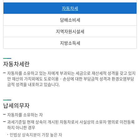
자동차세
담배소비세
지역자원시설세
지방소득세
자동차세란
자동차를 소유하고 있는 자에게 부과되는 세금으로 재산세적 성격을 갖고 있지
만 재산의 가치외에도 도로이용 · 손상에 대한 부담금적 성격과 환경오염부담
금적 성격을 내포하고 있습니다.
납세의무자
자동차를 소유하는 자
과세기준일 현재 상속이 개시된 자동차로서 사실상의 소유자 명의로 이전등록
하지 아니한 경우
민법상 상속지분이 가장 높은 자