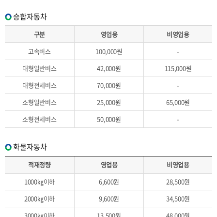
승합자동차
구분
영업용
비영업용
고속버스
100,000원
-
대형일반버스
42,000원
115,000원
대형전세버스
70,000원
-
소형일반버스
25,000원
65,000원
소형전세버스
50,000원
-
화물자동차
적재정량
영업용
비영업용
1000㎏이하
6,600원
28,500원
2000㎏이하
9,600원
34,500원
3000㎏이하
13,500원
48,000원