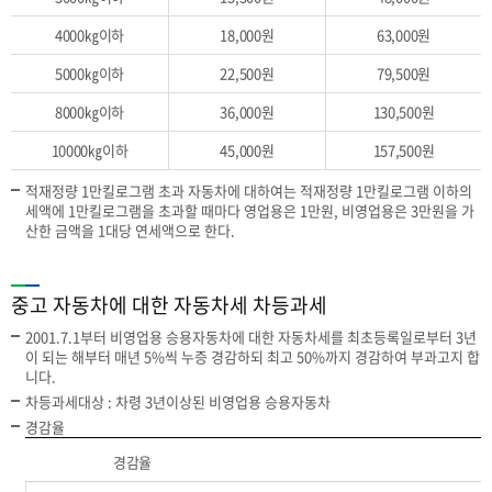
4000㎏이하
18,000원
63,000원
5000㎏이하
22,500원
79,500원
8000㎏이하
36,000원
130,500원
10000㎏이하
45,000원
157,500원
적재정량 1만킬로그램 초과 자동차에 대하여는 적재정량 1만킬로그램 이하의
세액에 1만킬로그램을 초과할 때마다 영업용은 1만원, 비영업용은 3만원을 가
산한 금액을 1대당 연세액으로 한다.
중고 자동차에 대한 자동차세 차등과세
2001.7.1부터 비영업용 승용자동차에 대한 자동차세를 최초등록일로부터 3년
이 되는 해부터 매년 5%씩 누증 경감하되 최고 50%까지 경감하여 부과고지 합
니다.
차등과세대상 : 차령 3년이상된 비영업용 승용자동차
경감율
경감율