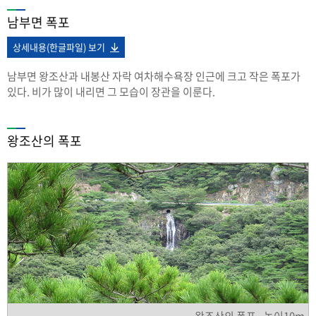
남부면 폭포
상세내용(한글파일) 보기
남부면 왕조산과 내봉산 자락 여차해수욕장 인근에 크고 작은 폭포가
있다. 비가 많이 내리면 그 모습이 장관을 이룬다.
왕조산의 폭포
왕조산의 폭포 - 높이10m