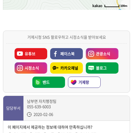
100m
거제시청 SNS 팔로우하고 시정소식을 받아보세요
유튜브
페이스북
관광소식
시정소식
카카오채널
블로그
밴드
거제랑
남부면 자치행정팀
055-639-6003
담당부서
2020-02-06
이 페이지에서 제공하는 정보에 대하여 만족하십니까?