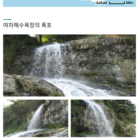
100m
여차해수욕장의 폭포