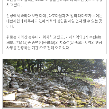
하고 있다.
산성에서 바라다 보면 다대 , 다포마을과 저 멀리 대마도가 보이는
대한해협과 마주하고 있어 왜적의 침입을 제일 먼저 알 수 있는 곳
이다.
뒤로는 가라산 봉수대가 위치하고 있고, 거제지역의 3개 속현(鵝
洲縣, 溟珍縣)중 송변현(松邊縣)의 치소성(治所城 - 지역의 행정
사무를 관장하는 기관)으로 전해 오고 있다.