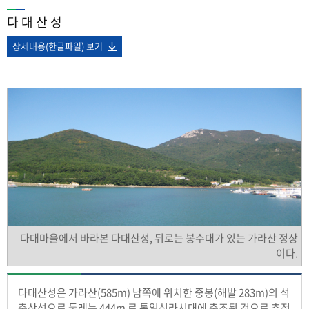
다 대 산 성
상세내용(한글파일) 보기
다대마을에서 바라본 다대산성, 뒤로는 봉수대가 있는 가라산 정상
이다.
다대산성은 가라산(585m) 남쪽에 위치한 중봉(해발 283m)의 석
축산성으로 둘레는 444m 로 통일신라시대에 축조된 것으로 추정