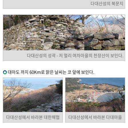
다대산성의 북문지
다대산성의 성곽 - 저 멀리 여차마을의 천장산이 보인다.
대마도 까지 60Km로 맑은 날씨는 코 앞에 보인다.
다대산성에서 바라본 대한해협
다대산성에서 바라본 다대마을