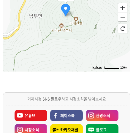
100m
거제시청 SNS 팔로우하고 시정소식을 받아보세요
유튜브
페이스북
관광소식
시정소식
카카오채널
블로그